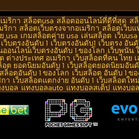
เมริกา
สล็อตusa
สล็อตออนไลน์ที่ดีที่สุด
สล
มริกา
สล็อตเว็บตรงจากอเมริกา
สล็อตเว็บแท
าย usa
เกมสล็อตค่าย usa
เล่นสล็อต
เว็บusa
เว็บตรงอันดับ 1
เว็บตรงอันดับ1
เว็บตรง อันด
ันออนไลน์เว็บตรงอันดับ 1 ของโลก
เว็บพนัน 
อต ต่างประเทศ อเมริกา
เว็บสล็อตที่คน ไทย เล
ล็อต ยอดนิยมอันดับ 1
เว็บสล็อตยอดนิยมอันดั
บสล็อตอันดับ 1 ของโลก
เว็บสล็อต อันดับ 1 ขอ
ริกา
เว็บสล็อตแตกง่าย อันดับ 1
เว็บสล็อตใหม่
ทงบอล
แทงบอลauto
แทงบอลสเต็ป
แทงบอล