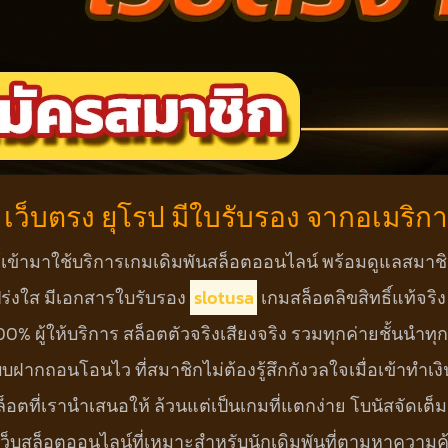
 เว็บตรง ยุโรป มีใบรับรอง จากอเมริก
ด้เข้ามาใช้บริการเกมเดิมพันสล็อตออนไลน์ พร้อมดูแลสมาชิกท
ปร่งใส มีเอกสารใบรับรอง
slotusa
เกมสล็อตลิขสิทธิ์แท้จริง
0% ผู้ให้บริการ สล็อตตัวจริงเสียงจริง รวมทุกค่ายชั้นนำทุ
กถอนโอนไว ที่สมาชิกไม่ต้องรู้สึกกังวลใจเมื่อเข้าทำเงิ
็อตที่เรานำเสนอให้ ล้วนแต่เป็นเกมที่แตกง่าย โบนัสจัด
ับ เว็บสล็อตออนไลน์ที่เหมาะสำหรับนักเดิมพันที่ตามหาความค