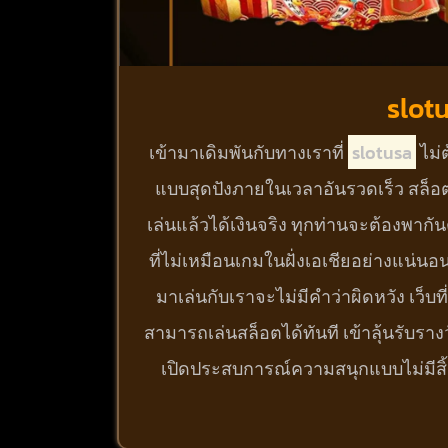
slotu
เข้ามาเดิมพันกับทางเราที่
slotusa
ไม่
แบบสุดปังภายในเวลาอันรวดเร็ว สล็อตน
เล่นแล้วได้เงินจริง ทุกท่านจะต้องพา
ที่ไม่เหมือนเกมในฝั่งเอเชียอย่างแน่นอ
มาเล่นกับเราจะไม่มีคำว่าผิดหวัง เว็บ
สามารถเล่นสล็อตได้ทันที เข้าลุ้นรับรา
เปิดประสบการณ์ความสนุกแบบไม่มีสิ้