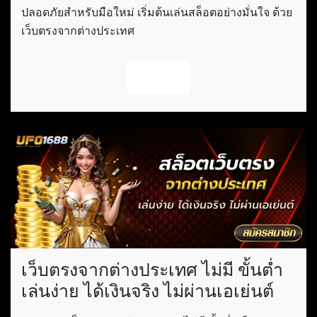
ปลอดภัยสำหรับมือใหม่ เริ่มต้นเล่นสล็อตอย่างมั่นใจ ด้วย
เว็บตรงจากต่างประเทศ
คลิก
เว็บตรงจากต่างประเทศ ไม่มี ขั้นต่ำ
เล่นง่าย ได้เงินจริง ไม่ผ่านเอเย่นต์