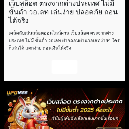
เว็บสล็อต ตรงจากต่างประเทศ ไม่มี
ขั้นต่ำ วอเลท เล่นง่าย ปลอดภัย ถอน
ได้จริง
เคล็ดลับเล่นสล็อตออนไลน์ผ่าน เว็บสล็อต ตรงจากต่าง
ประเทศ ไม่มี ขั้นต่ำ วอเลท ฝากถอนผ่านวอเลทง่ายๆ ใคร
ก็เล่นได้ แตกง่าย ถอนเงินได้จริง
คลิก