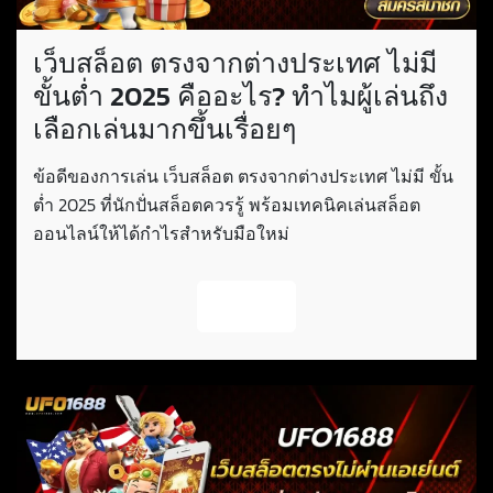
เว็บสล็อต ตรงจากต่างประเทศ ไม่มี
ขั้นต่ำ 2025 คืออะไร? ทำไมผู้เล่นถึง
เลือกเล่นมากขึ้นเรื่อยๆ
ข้อดีของการเล่น เว็บสล็อต ตรงจากต่างประเทศ ไม่มี ขั้น
ต่ำ 2025 ที่นักปั่นสล็อตควรรู้ พร้อมเทคนิคเล่นสล็อต
ออนไลน์ให้ได้กำไรสำหรับมือใหม่
คลิก