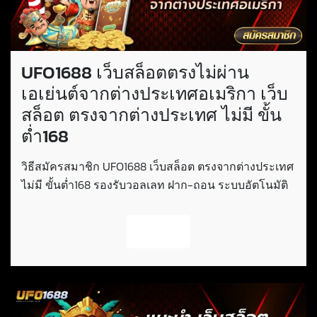
UFO1688 เว็บสล็อตตรงไม่ผ่าน
เอเย่นต์จากต่างประเทศอเมริกา เว็บ
สล็อต ตรงจากต่างประเทศ ไม่มี ขั้น
ต่ำ168
วิธีสมัครสมาชิก UFO1688 เว็บสล็อต ตรงจากต่างประเทศ
ไม่มี ขั้นต่ำ168 รองรับวอลเลท ฝาก-ถอน ระบบอัตโนมัติ
คลิก