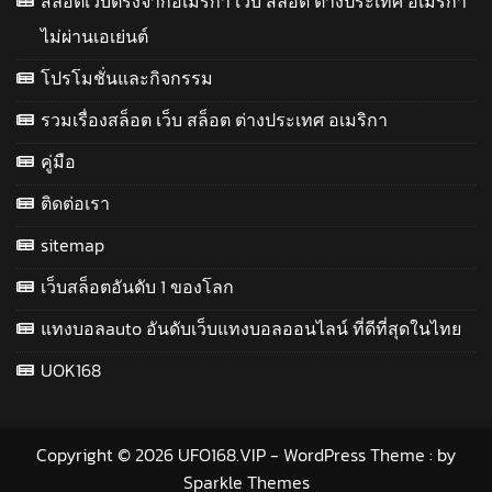
สล็อตเว็บตรงจากอเมริกา เว็บ สล็อต ต่างประเทศ อเมริกา
ไม่ผ่านเอเย่นต์
โปรโมชั่นและกิจกรรม
รวมเรื่องสล็อต เว็บ สล็อต ต่างประเทศ อเมริกา
คู่มือ
ติดต่อเรา
sitemap
เว็บสล็อตอันดับ 1 ของโลก
แทงบอลauto อันดับเว็บแทงบอลออนไลน์ ที่ดีที่สุดในไทย
UOK168
Copyright © 2026 UFO168.VIP - WordPress Theme : by
Sparkle Themes