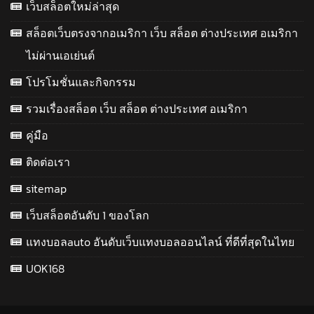
เว็บสล็อตใหม่ล่าสุด
สล็อตเว็บตรงจากอเมริกา เว็บ สล็อต ต่างประเทศ อเมริกา
ไม่ผ่านเอเย่นต์
โปรโมชั่นและกิจกรรม
รวมเรื่องสล็อต เว็บ สล็อต ต่างประเทศ อเมริกา
คู่มือ
ติดต่อเรา
sitemap
เว็บสล็อตอันดับ 1 ของโลก
แทงบอลauto อันดับเว็บแทงบอลออนไลน์ ที่ดีที่สุดในไทย
UOK168