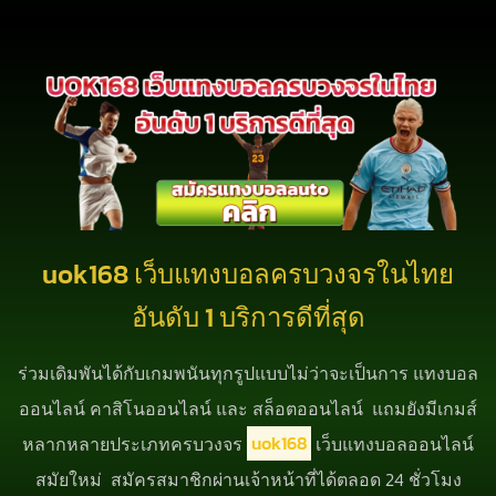
uok168 เว็บแทงบอลครบวงจรในไทย
อันดับ 1 บริการดีที่สุด
ร่วมเดิมพันได้กับเกมพนันทุกรูปแบบไม่ว่าจะเป็นการ แทงบอล
ออนไลน์ คาสิโนออนไลน์ และ สล็อตออนไลน์ แถมยังมีเกมส์
หลากหลายประเภทครบวงจร
uok168
เว็บแทงบอลออนไลน์
สมัยใหม่ สมัครสมาชิกผ่านเจ้าหน้าที่ได้ตลอด 24 ชั่วโมง