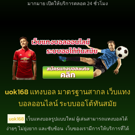
มากมาย เปิดให้บริการตลอด 24 ชั่วโมง
uok168 แทงบอล มาตรฐานสากล เว็บแทง
บอลออนไลน์ ระบบออโต้ทันสมัย
uok168
เว็บแทงบอลรูปแบบใหม่ ผู้เล่นสามารถแทงบอลได้
ง่ายๆ ไม่ยุ่งยาก และซับซ้อน เว็บของเรามีการให้บริการที่ได้