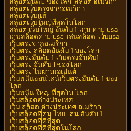
สล็อตอันดับ1ของโลก
สล็อต อเมริกา
สล็อตเว็บตรงจากอเมริกา
สล็อตเว็บแท้
สล็อตเว็บใหญ่ที่สุดในโลก
สล็อต เว็บใหญ่ อันดับ 1
เกม ค่าย usa
เกมสล็อตค่าย usa
เล่นสล็อต
เว็บusa
เว็บตรงจากอเมริกา
เว็บตรง สล็อตอันดับ 1 ของโลก
เว็บตรงอันดับ 1
เว็บตรงอันดับ1
เว็บตรง อันดับ 1 ของโลก
เว็บตรง ไม่ผ่านเอเย่นต์
เว็บพนันออนไลน์เว็บตรงอันดับ 1 ของ
โลก
เว็บพนัน ใหญ่ ที่สุดใน โลก
เว็บสล็อตต่างประเทศ
เว็บ สล็อต ต่างประเทศ อเมริกา
เว็บสล็อตที่คน ไทย เล่น อันดับ 1
เว็บสล็อตที่ดีที่สุด
เว็บสล็อตที่ดีที่สุดในโลก