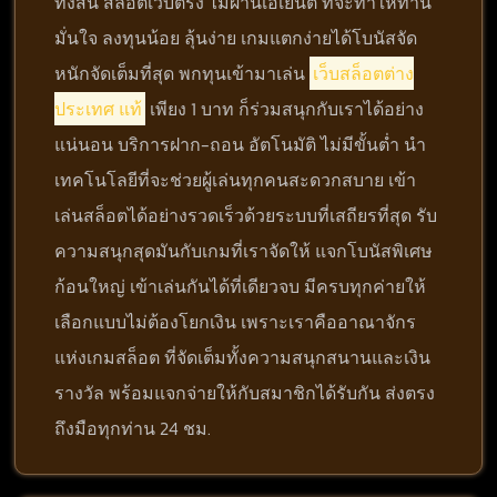
ทั้งสิ้น สล็อตเว็บตรง ไม่ผ่านเอเย่นต์ ที่จะทำให้ท่าน
มั่นใจ ลงทุนน้อย ลุ้นง่าย เกมแตกง่ายได้โบนัสจัด
หนักจัดเต็มที่สุด พกทุนเข้ามาเล่น
เว็บสล็อตต่าง
ประเทศ แท้
เพียง 1 บาท ก็ร่วมสนุกกับเราได้อย่าง
แน่นอน บริการฝาก-ถอน อัตโนมัติ ไม่มีขั้นต่ำ นำ
เทคโนโลยีที่จะช่วยผู้เล่นทุกคนสะดวกสบาย เข้า
เล่นสล็อตได้อย่างรวดเร็วด้วยระบบที่เสถียรที่สุด รับ
ความสนุกสุดมันกับเกมที่เราจัดให้ แจกโบนัสพิเศษ
ก้อนใหญ่ เข้าเล่นกันได้ที่เดียวจบ มีครบทุกค่ายให้
เลือกแบบไม่ต้องโยกเงิน เพราะเราคืออาณาจักร
แห่งเกมสล็อต ที่จัดเต็มทั้งความสนุกสนานและเงิน
รางวัล พร้อมแจกจ่ายให้กับสมาชิกได้รับกัน ส่งตรง
ถึงมือทุกท่าน 24 ชม.