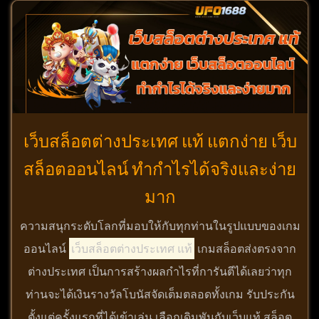
เว็บสล็อตต่างประเทศ แท้ แตกง่าย เว็บ
สล็อตออนไลน์ ทำกำไรได้จริงและง่าย
มาก
ความสนุกระดับโลกที่มอบให้กับทุกท่านในรูปแบบของเกม
ออนไลน์
เว็บสล็อตต่างประเทศ แท้
เกมสล็อตส่งตรงจาก
ต่างประเทศ เป็นการสร้างผลกำไรที่การันตีได้เลยว่าทุก
ท่านจะได้เงินรางวัลโบนัสจัดเต็มตลอดทั้งเกม รับประกัน
ตั้งแต่ครั้งแรกที่ได้เข้าเล่น เลือกเดิมพันกับเว็บแท้ สล็อต