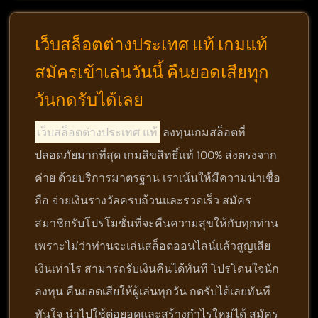
เว็บสล็อตต่างประเทศ แท้ เกมแท้
สมัครเข้าเล่นวันนี้ คืนยอดเสียทุก
วันกดรับได้เลย
เว็บสล็อตต่างประเทศ แท้
ลงทุนเกมสล็อตที่
ปลอดภัยมากที่สุด เกมลิขสิทธิ์แท้ 100% ส่งตรงจาก
ค่าย ด้วยบริการมาตรฐาน เราเน้นให้มีความน่าเชื่อ
ถือ จ่ายเงินรางวัลครบถ้วนและรวดเร็ว สมัคร
สมาชิกรับโปรโมชั่นที่จะคืนความสุขให้กับทุกท่าน
เพราะไม่ว่าท่านจะเล่นสล็อตออนไลน์แล้วสูญเสีย
เงินเท่าไร สามารถรับเงินคืนได้ทันที โปรโดนใจนัก
ลงทุน คืนยอดเสียให้ผู้เล่นทุกวัน กดรับได้เลยทันที
ทันใจ นำไปใช้ต่อยอดและสร้างกำไรใหม่ได้ สมัคร