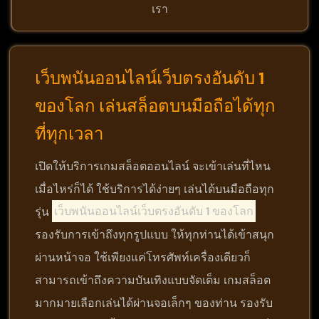
เรา
เว็บพนันออนไลน์เว็บตรงอันดับ 1
ของโลก เล่นสล็อตบนมือถือได้ทุก
ที่ทุกเวลา
เปิดให้บริการเกมสล็อตออนไลน์ จะเข้าเล่นที่ไหน
เมื่อไหร่ก็ได้ ใช้บริการได้ง่ายๆ เล่นได้บนมือถือทุก
รุ่น
เว็บพนันออนไลน์เว็บตรงอันดับ 1 ของโลก
รองรับการเข้าถึงทุกรูปแบบ ให้ทุกท่านได้เข้าสนุก
ผ่านหน้าจอ ใช้เพียงแค่โทรศัพท์เครื่องเดียวก็
สามารถเข้าถึงความบันเทิงแบบจัดเต็ม เกมสล็อต
มากมายเลือกเล่นได้ผ่านจอเล็กๆ ของท่าน รองรับ