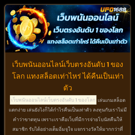
เว็บพนันออนไลน์เว็บตรงอันดับ 1 ของ
โลก แทงสล็อตเท่าไหร่ ได้คืนเป็นเท่า
ตัว
เว็บพนันออนไลน์เว็บตรงอันดับ 1 ของโลก
เล่นเกมสล็อต
แตกง่าย เล่นยังไงก็ได้กำไรคืนเป็นเท่าตัว ลงทุนกับเราไม่มี
คำว่าขาดทุน เพราะเราคือเว็บที่มีการจ่ายโบนัสคืนให้
สมาชิก รับได้อย่างเต็มอิ่มจุใจ แจกรางวัลให้มากกว่าที่