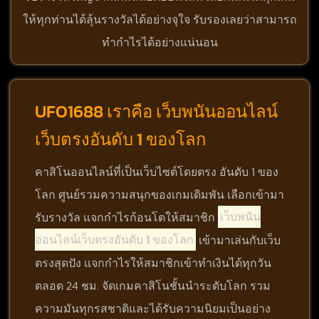
ให้ทุกท่านได้ลุ้นรางวัลได้อย่างจุใจ รับรองเลยว่าสามารถ
ทำกำไรได้อย่างแน่นอน
UFO1688 เราคือ เว็บพนันออนไลน์
เว็บตรงอันดับ 1 ของโลก
คาสิโนออนไลน์ที่เป็นเว็บไซต์โดยตรง อันดับ 1 ของ
โลก ศูนย์รวมความสนุกของเกมเดิมพัน เลือกเข้ามา
รับรางวัล แจกกำไรก้อนโตให้สมาชิก
เว็บพนัน
ออนไลน์เว็บตรงอันดับ 1 ของโลก
เข้ามาเล่นกับเว็บ
ตรงสุดปัง แจกกำไรให้สมาชิกเข้าทำเงินได้ทุกวัน
ตลอด 24 ชม. จัดเกมคาสิโนชั้นนำระดับโลก รวม
ความมันทุกรสชาติและได้รับความนิยมเป็นอย่าง