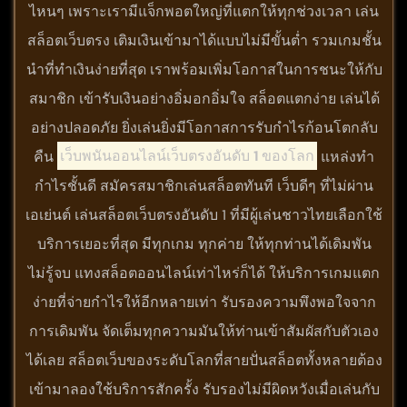
ไหนๆ เพราะเรามีแจ็กพอตใหญ่ที่แตกให้ทุกช่วงเวลา เล่น
สล็อตเว็บตรง เติมเงินเข้ามาได้แบบไม่มีขั้นต่ำ รวมเกมชั้น
นำที่ทำเงินง่ายที่สุด เราพร้อมเพิ่มโอกาสในการชนะให้กับ
สมาชิก เข้ารับเงินอย่างอิ่มอกอิ่มใจ สล็อตแตกง่าย เล่นได้
อย่างปลอดภัย ยิ่งเล่นยิ่งมีโอกาสการรับกำไรก้อนโตกลับ
คืน
เว็บพนันออนไลน์เว็บตรงอันดับ 1 ของโลก
แหล่งทำ
กำไรชั้นดี สมัครสมาชิกเล่นสล็อตทันที เว็บดีๆ ที่ไม่ผ่าน
เอเย่นต์ เล่นสล็อตเว็บตรงอันดับ 1 ที่มีผู้เล่นชาวไทยเลือกใช้
บริการเยอะที่สุด มีทุกเกม ทุกค่าย ให้ทุกท่านได้เดิมพัน
ไม่รู้จบ แทงสล็อตออนไลน์เท่าไหร่ก็ได้ ให้บริการเกมแตก
ง่ายที่จ่ายกำไรให้อีกหลายเท่า รับรองความพึงพอใจจาก
การเดิมพัน จัดเต็มทุกความมันให้ท่านเข้าสัมผัสกับตัวเอง
ได้เลย สล็อตเว็บของระดับโลกที่สายปั่นสล็อตทั้งหลายต้อง
เข้ามาลองใช้บริการสักครั้ง รับรองไม่มีผิดหวังเมื่อเล่นกับ