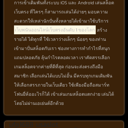
การเข้าเดิมพันทั้งระบบ iOS และ Android เล่นสล็อต
เว็บตรง ที่ใครๆ ก็สามารถเล่นได้ง่ายๆ มอบความ
สะดวกให้เหล่านักปั่นทั้งหลายได้เข้ามาใช้บริการ
เว็บพนันออนไลน์เว็บตรงอันดับ 1 ของโลก
สร้าง
รายได้ ได้ทุกที่ ใช้เวลาว่างเล็กๆ น้อยๆ ของท่าน
เข้ามาปั่นสล็อตกับเรา ช่องทางการทำกำไรที่สนุก
แถมปลอดภัย ลุ้นกำไรตลอดเวลา เราคัดสรรเลือก
เกมสล็อตจากค่ายที่ดีที่สุด ก่อนจะส่งตรงถึงมือ
สมาชิก เลือกเล่นได้แบบไม่อั้น มีครบทุกเกมเดิมพัน
ให้เลือกสรรภายในเว็บเดียว ใช้เพียงมือถือสมาร์ท
โฟนยี่ห้ออะไรก็ได้ เข้าเล่นเกมสล็อตแตกง่าย เล่นได้
โดยไม่ผ่านเอเย่นต์อีกด้วย
ufo1688
usaslot