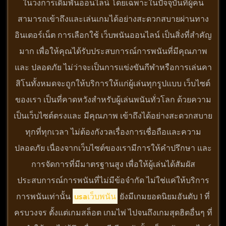
ในวงการเดิมพันออนไลน์ โดยเฉพาะในปัจจุบันที่ผู้คน
สามารถเข้าถึงและเล่นเกมได้อย่างสะดวกสบายผ่านทาง
อินเตอร์เน็ต การเลือกใช้ เว็บพนันออนไลน์ เป็นสิ่งที่สำคัญ
มาก เพื่อให้คุณได้รับประสบการณ์การพนันที่มีคุณภาพ
และ ปลอดภัย ไม่ว่าจะเป็นการแข่งขันกีฬาหรือการเล่นคา
สิโนทั้งหมดจะถูกให้บริการให้แก่ผู้เล่นทุกรูปแบบ เว็บไซต์
ของเรา เป็นที่คาดหวังสำหรับผู้เล่นพนันทั่วโลก ด้วยความ
เป็นเว็บไซต์ตรงและ มีคุณภาพ เข้าถึงได้อย่างสะดวกสบาย
ทุกที่ทุกเวลา ไม่ต้องกังวลเรื่องการเชื่อถือและความ
ปลอดภัย เนื่องจากเว็บไซต์ของเรามีการให้คำปรึกษา และ
การจัดการที่มีมาตรฐานสูง เพื่อให้ผู้เล่นได้สัมผัส
ประสบการณ์การพนันที่ไม่มีข้อจำกัด ไม่ใช่แค่ให้บริการ
การพนันเท่านั้น
usaเว็บพนัน
ยังมีเกมยอดนิยมอันดับ 1 ที่
ครบวงจร ตั้งแต่เกมสล็อต เกมไพ่ ไปจนถึงเกมสุดฮิตอื่นๆ ที่