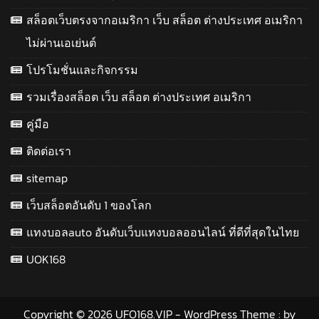
สล็อตเว็บตรงจากอเมริกา เว็บ สล็อต ต่างประเทศ อเมริกา
ไม่ผ่านเอเย่นต์
โปรโมชั่นและกิจกรรม
รวมเรื่องสล็อต เว็บ สล็อต ต่างประเทศ อเมริกา
คู่มือ
ติดต่อเรา
sitemap
เว็บสล็อตอันดับ 1 ของโลก
แทงบอลauto อันดับเว็บแทงบอลออนไลน์ ที่ดีที่สุดในไทย
UOK168
Copyright © 2026 UFO168.VIP - WordPress Theme : by