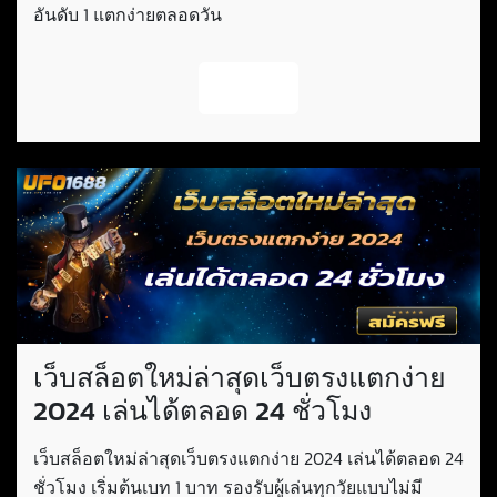
อันดับ 1 แตกง่ายตลอดวัน
คลิก
เว็บสล็อตใหม่ล่าสุดเว็บตรงแตกง่าย
2024 เล่นได้ตลอด 24 ชั่วโมง
เว็บสล็อตใหม่ล่าสุดเว็บตรงแตกง่าย 2024 เล่นได้ตลอด 24
ชั่วโมง เริ่มต้นเบท 1 บาท รองรับผู้เล่นทุกวัยแบบไม่มี