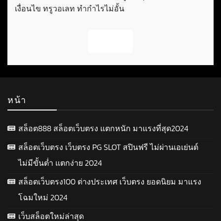
เงื่อนไข ทรูวอเลท ทำกำไรไม่อั้น
คลิก
หน้า
สล็อต888 สล็อตเว็บตรง แตกหนัก มาแรงที่สุด2024
สล็อตเว็บตรง เว็บตรง PG SLOT สปินฟรี ไม่ผ่านเอเย่นต์
ไม่มีขั้นต่ำ แตกง่าย 2024
สล็อตเว็บตรง100 ต่างประเทศ เว็บตรง ยอดนิยม มาแรง
โฉมใหม่ 2024
เว็บสล็อตใหม่ล่าสุด