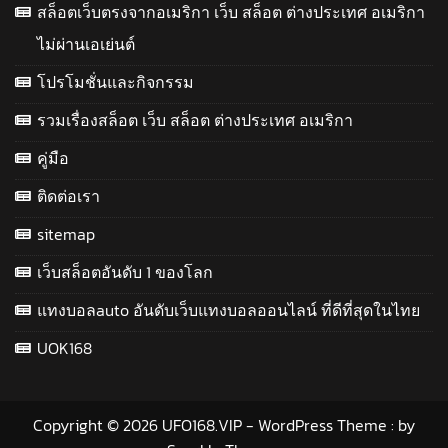
สล็อตเว็บตรงจากอเมริกา เว็บ สล็อต ต่างประเทศ อเมริกา
ไม่ผ่านเอเย่นต์
โปรโมชั่นและกิจกรรม
รวมเรื่องสล็อต เว็บ สล็อต ต่างประเทศ อเมริกา
คู่มือ
ติดต่อเรา
sitemap
เว็บสล็อตอันดับ 1 ของโลก
แทงบอลauto อันดับเว็บแทงบอลออนไลน์ ที่ดีที่สุดในไทย
UOK168
Copyright © 2026 UFO168.VIP - WordPress Theme : by