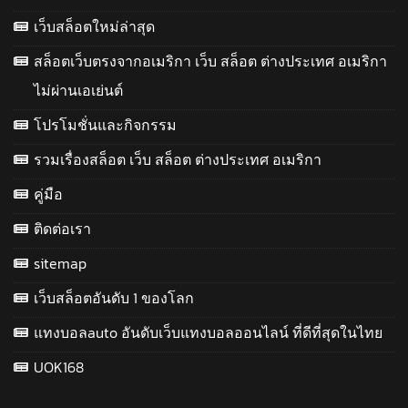
เว็บสล็อตใหม่ล่าสุด
สล็อตเว็บตรงจากอเมริกา เว็บ สล็อต ต่างประเทศ อเมริกา
ไม่ผ่านเอเย่นต์
โปรโมชั่นและกิจกรรม
รวมเรื่องสล็อต เว็บ สล็อต ต่างประเทศ อเมริกา
คู่มือ
ติดต่อเรา
sitemap
เว็บสล็อตอันดับ 1 ของโลก
แทงบอลauto อันดับเว็บแทงบอลออนไลน์ ที่ดีที่สุดในไทย
UOK168