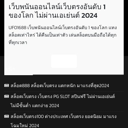
เว็บพนันออนไลน์เว็บตรงอันดับ 1
ของโลก ไม่ผ่านเอเย่นต์ 2024
UFO1688 เว็บพนันออนไลน์เว็บตรงอันดับ 1 ของโลก แทง
สล็อตเท่าไหร่ ได้คืนเป็นเท่าตัว เล่นสล็อตบนมือถือได้ทุก
ที่ทุกเวลา
คลิก
หน้า
สล็อต888 สล็อตเว็บตรง แตกหนัก มาแรงที่สุด2024
สล็อตเว็บตรง เว็บตรง PG SLOT สปินฟรี ไม่ผ่านเอเย่นต์
ไม่มีขั้นต่ำ แตกง่าย 2024
สล็อตเว็บตรง100 ต่างประเทศ เว็บตรง ยอดนิยม มาแรง
โฉมใหม่ 2024