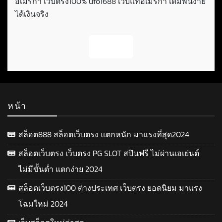
อเมริกา เว็บตรง100% ufo1688 เว็บแท้อเมริกา เดิมพันง่าย
ได้เงินจริง
คลิก
หน้า
สล็อต888 สล็อตเว็บตรง แตกหนัก มาแรงที่สุด2024
สล็อตเว็บตรง เว็บตรง PG SLOT สปินฟรี ไม่ผ่านเอเย่นต์
ไม่มีขั้นต่ำ แตกง่าย 2024
สล็อตเว็บตรง100 ต่างประเทศ เว็บตรง ยอดนิยม มาแรง
โฉมใหม่ 2024