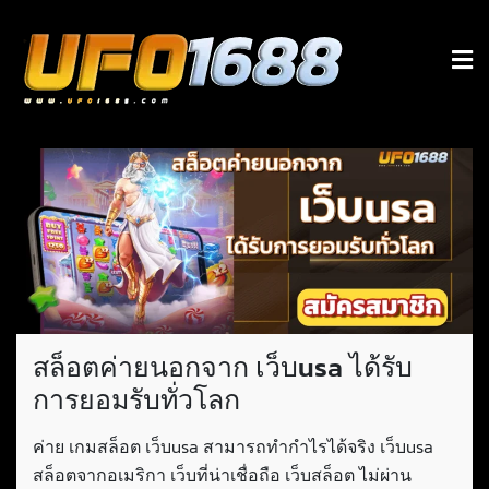
Skip
UFO168.VIP
to
content
สล็อตเว็บตรงจากอเมริกา เว็บตรง ต่างประเทศ ไม่ผ่านเอเย่นต์
100 เปอร์เซ็นท์
สล็อตค่ายนอกจาก เว็บusa ได้รับ
การยอมรับทั่วโลก
ค่าย เกมสล็อต เว็บusa สามารถทำกำไรได้จริง เว็บusa
สล็อตจากอเมริกา เว็บที่น่าเชื่อถือ เว็บสล็อต ไม่ผ่าน