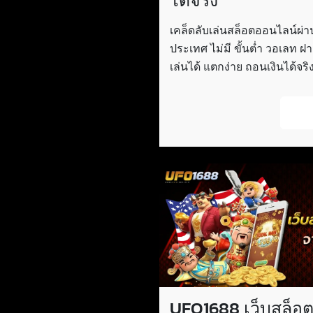
เคล็ดลับเล่นสล็อตออนไลน์ผ่า
ประเทศ ไม่มี ขั้นต่ำ วอเลท 
เล่นได้ แตกง่าย ถอนเงินได้จริ
คลิก
UFO1688 เว็บสล็อต