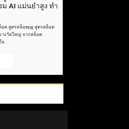
ม AI แม่นยำสูง ทำ
ล็อต สูตรสล็อตpg สูตรสล็อต
ารางวัลใหญ่ จากสล็อต
นใจ
ก