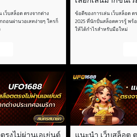
น เว็บสล็อต ตรงจากต่าง
ข้อดีของการเล่น เว็บสล็อต ตร
ฝากถอนผ่านวอเลทง่ายๆ ใครก็
2025 ที่นักปั่นสล็อตควรรู้ พ
ง
ให้ได้กำไรสำหรับมือใหม่
คลิ
ตรงไม่ผ่านเอเย่นต์
แนะนำ เว็บสล็อต 