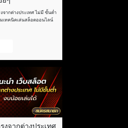
งจากต่างประเทศ ไม่มี ขั้นต่ำ
ร้อมเทคนิคเล่นสล็อตออนไลน์
ก
ตรงจากต่างประเทศ