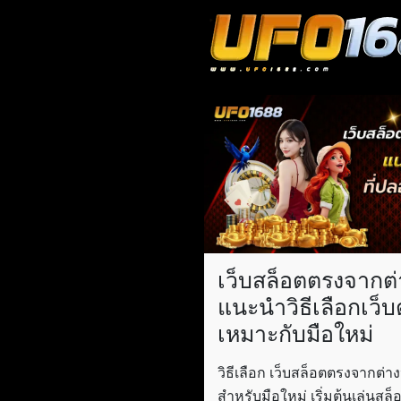
Skip
to
content
สล็อตเว็บตรงจากอเมริกา เว็บตรง
เว็บสล็อตตรงจากต
แนะนำวิธีเลือกเว็บ
เหมาะกับมือใหม่
วิธีเลือก เว็บสล็อตตรงจากต่
สำหรับมือใหม่ เริ่มต้นเล่นสล็