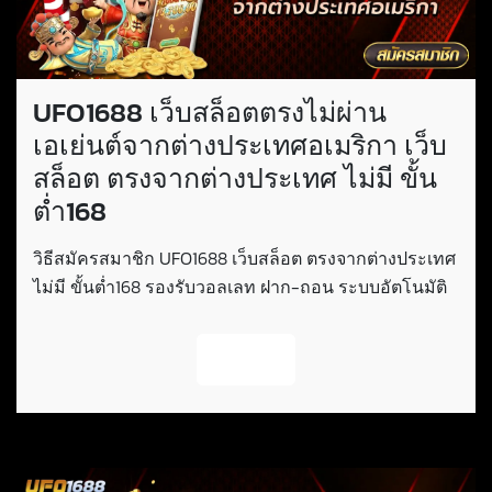
UFO1688 เว็บสล็อตตรงไม่ผ่าน
เอเย่นต์จากต่างประเทศอเมริกา เว็บ
สล็อต ตรงจากต่างประเทศ ไม่มี ขั้น
ต่ำ168
วิธีสมัครสมาชิก UFO1688 เว็บสล็อต ตรงจากต่างประเทศ
ไม่มี ขั้นต่ำ168 รองรับวอลเลท ฝาก-ถอน ระบบอัตโนมัติ
คลิก