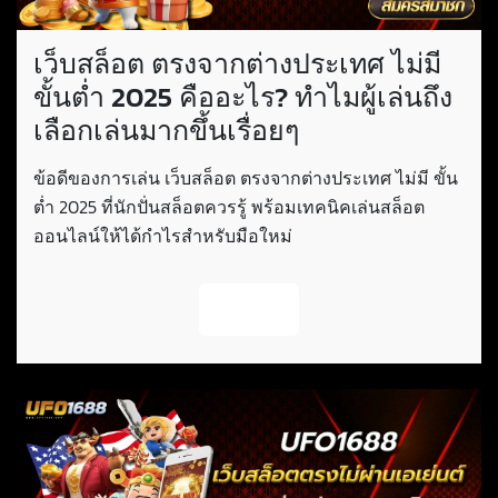
เว็บสล็อต ตรงจากต่างประเทศ ไม่มี
ขั้นต่ำ 2025 คืออะไร? ทำไมผู้เล่นถึง
เลือกเล่นมากขึ้นเรื่อยๆ
ข้อดีของการเล่น เว็บสล็อต ตรงจากต่างประเทศ ไม่มี ขั้น
ต่ำ 2025 ที่นักปั่นสล็อตควรรู้ พร้อมเทคนิคเล่นสล็อต
ออนไลน์ให้ได้กำไรสำหรับมือใหม่
คลิก