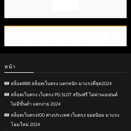
คลิก
Posts
1
2
…
15
Next
pagination
หน้า
สล็อต888 สล็อตเว็บตรง แตกหนัก มาแรงที่สุด2024
สล็อตเว็บตรง เว็บตรง PG SLOT สปินฟรี ไม่ผ่านเอเย่นต์
ไม่มีขั้นต่ำ แตกง่าย 2024
สล็อตเว็บตรง100 ต่างประเทศ เว็บตรง ยอดนิยม มาแรง
โฉมใหม่ 2024