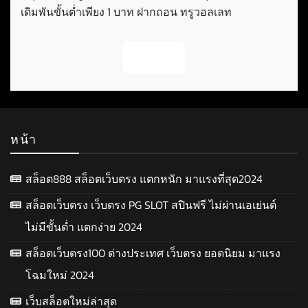
เดิมพันขั้นต่ำเพียง 1 บาท ฝากถอน ทรูวอลเลท
คลิก
หน้า
สล็อต888 สล็อตเว็บตรง แตกหนัก มาแรงที่สุด2024
สล็อตเว็บตรง เว็บตรง PG SLOT สปินฟรี ไม่ผ่านเอเย่นต์
ไม่มีขั้นต่ำ แตกง่าย 2024
สล็อตเว็บตรง100 ต่างประเทศ เว็บตรง ยอดนิยม มาแรง
โฉมใหม่ 2024
เว็บสล็อตใหม่ล่าสุด