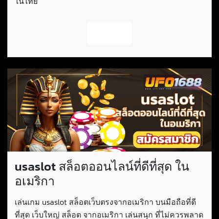
ในไทย
คลิก
usaslot สล็อตออนไลน์ที่ดีที่สุด ใน
อเมริกา
เล่นเกม usaslot สล็อตเว็บตรงจากอเมริกา บนมือถือที่ดี
ที่สุด เว็บใหญ่ สล็อต จากอเมริกา เล่นสนุก ที่ไม่ควรพลาด