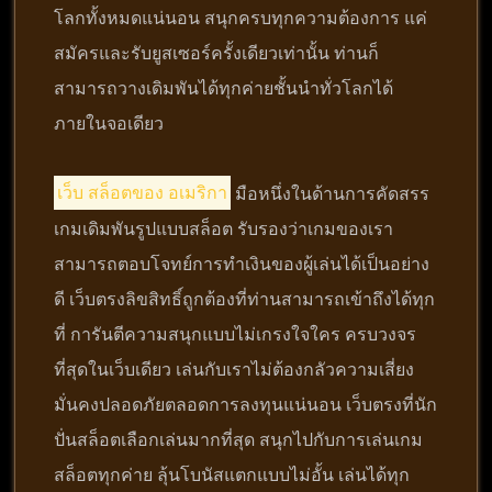
โลกทั้งหมดแน่นอน สนุกครบทุกความต้องการ แค่
สมัครและรับยูสเซอร์ครั้งเดียวเท่านั้น ท่านก็
สามารถวางเดิมพันได้ทุกค่ายชั้นนำทั่วโลกได้
ภายในจอเดียว
เว็บ สล็อตของ อเมริกา
มือหนึ่งในด้านการคัดสรร
เกมเดิมพันรูปแบบสล็อต รับรองว่าเกมของเรา
สามารถตอบโจทย์การทำเงินของผู้เล่นได้เป็นอย่าง
ดี เว็บตรงลิขสิทธิ์ถูกต้องที่ท่านสามารถเข้าถึงได้ทุก
ที่ การันตีความสนุกแบบไม่เกรงใจใคร ครบวงจร
ที่สุดในเว็บเดียว เล่นกับเราไม่ต้องกลัวความเสี่ยง
มั่นคงปลอดภัยตลอดการลงทุนแน่นอน เว็บตรงที่นัก
ปั่นสล็อตเลือกเล่นมากที่สุด สนุกไปกับการเล่นเกม
สล็อตทุกค่าย ลุ้นโบนัสแตกแบบไม่อั้น เล่นได้ทุก