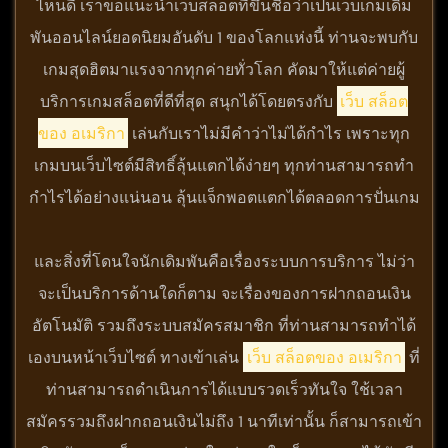
ไหนดี เราขอแนะนำเว็บสล็อตที่ขึ้นชื่อว่าเป็นเว็บเกมเดิม
พันออนไลน์ยอดนิยมอันดับ 1 ของโลกแห่งนี้ ท่านจะพบกับ
เกมสุดฮิตมาแรงจากทุกค่ายทั่วโลก คัดมาให้แต่ค่ายผู้
บริการเกมสล็อตที่ดีที่สุด สนุกได้โดยตรงกับ
เว็บ สล็อต
ของ อเมริกา
เล่นกับเราไม่มีคำว่าไม่ได้กำไร เพราะทุก
เกมบนเว็บไซต์มีสิทธิ์ลุ้นแตกได้ง่ายๆ ทุกท่านสามารถทำ
กำไรได้อย่างแน่นอน ลุ้นแจ็กพอตแตกได้ตลอดการปั่นเกม
และสิ่งที่โดนใจนักเดิมพันคือเรื่องระบบการบริการ ไม่ว่า
จะเป็นบริการด้านใดก็ตาม จะเรื่องของการฝากถอนเงิน
อัตโนมัติ รวมถึงระบบสมัครสมาชิก ที่ท่านสามารถทำได้
เองบนหน้าเว็บไซต์ ทางเข้าเล่น
เว็บ สล็อตของ อเมริกา
ที่
ท่านสามารถดำเนินการได้แบบรวดเร็วทันใจ ใช้เวลา
สมัครรวมถึงฝากถอนเงินไม่ถึง 1 นาทีเท่านั้น ก็สามารถเข้า