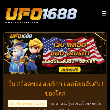
Skip
UFO168.VIP
to
content
สล็อตเว็บตรงจากอเมริกา เว็บตรง ต่างประเทศ ไม่ผ่านเอเย่นต์
100 เปอร์เซ็นท์
เว็บ สล็อตของ อเมริกา ยอดนิยมอันดับ 1
ของโลก
เว็บ สล็อตของ อเมริกา
หากท่านไม่รู้จะเล่นเว็บสล็อตเว็บ