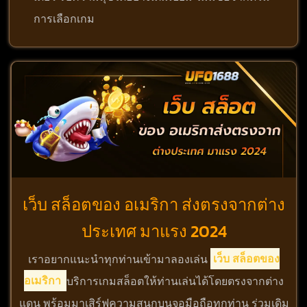
การเลือกเกม
เว็บ สล็อตของ อเมริกา ส่งตรงจากต่าง
ประเทศ มาแรง 2024
เราอยากแนะนำทุกท่านเข้ามาลองเล่น
เว็บ สล็อตของ
อเมริกา
บริการเกมสล็อตให้ท่านเล่นได้โดยตรงจากต่าง
แดน พร้อมมาเสิร์ฟความสนุกบนจอมือถือทุกท่าน ร่วมเดิม