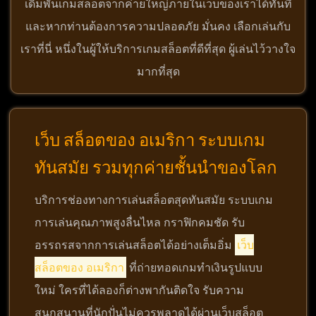
เดิมพันเกมสล็อตจากค่ายใหญ่ภายในเว็บของเราได้ทันที
และหากท่านต้องการความปลอดภัย มั่นคง เลือกเล่นกับ
เราที่นี่ หนึ่งในผู้ให้บริการเกมสล็อตที่ดีที่สุด ผู้เล่นไว้วางใจ
มากที่สุด
เว็บ สล็อตของ อเมริกา ระบบเกม
ทันสมัย รวมทุกค่ายชั้นนำของโลก
บริการช่องทางการเล่นสล็อตสุดทันสมัย ระบบเกม
การเล่นคุณภาพสูงลื่นไหล กราฟิกคมชัด รับ
อรรถรสจากการเล่นสล็อตได้อย่างเต็มอิ่ม
เว็บ
สล็อตของ อเมริกา
ที่ถ่ายทอดเกมทำเงินรูปแบบ
ใหม่ ใครที่ได้ลองก็ต่างพากันติดใจ รับความ
สนุกสนานที่นักปั่นไม่ควรพลาดได้ผ่านเว็บสล็อต