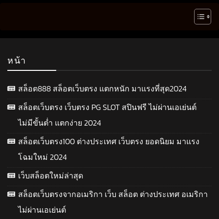
หน้า
สล็อต888 สล็อตเว็บตรง แตกหนัก มาแรงที่สุด2024
สล็อตเว็บตรง เว็บตรง PG SLOT สปินฟรี ไม่ผ่านเอเย่นต์
ไม่มีขั้นต่ำ แตกง่าย 2024
สล็อตเว็บตรง100 ต่างประเทศ เว็บตรง ยอดนิยม มาแรง
โฉมใหม่ 2024
เว็บสล็อตใหม่ล่าสุด
สล็อตเว็บตรงจากอเมริกา เว็บ สล็อต ต่างประเทศ อเมริกา
ไม่ผ่านเอเย่นต์