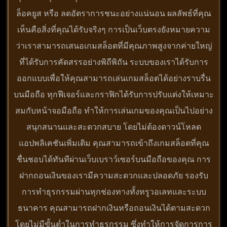
ล็อคยูส หรือ ลดอัตราการชนะอย่างแน่นอน ผลลัพธ์ที่คุณ
เห็นคือสิ่งที่คุณได้รับจริงๆ การเป็นเว็บตรงยังหมายความ
ว่าเราสามารถเสนอเกมสล็อตที่มีคุณภาพสูงจากค่ายใหญ่
ที่ได้รับการคัดสรรอย่างพิถีพิถัน ระบบของเราได้รับการ
ออกแบบเพื่อให้คุณสามารถเล่นเกมสล็อตได้อย่างราบรื่น
บนมือถือ ทุกฟีเจอร์และกราฟิกได้รับการปรับแต่งให้เหมาะ
สมกับหน้าจอมือถือ ทำให้การเล่นเกมของคุณเป็นไปอย่าง
สนุกสนานและสะดวกสบาย โดยไม่ต้องดาวน์โหลด
แอปพลิเคชันเพิ่มเติม คุณสามารถเข้าถึงเกมสล็อตที่คุณ
ชื่นชอบได้ทันทีผ่านเว็บเบราว์เซอร์บนมือถือของคุณ การ
ฝากถอนเงินของเรามีความสะดวกและปลอดภัย รองรับ
การทำธุรกรรมผ่านทุกช่องทางทั้งทรูวอเลทและระบบ
ธนาคาร คุณสามารถฝากเงินหรือถอนเงินได้ตามสะดวก
โดยไม่มีขั้นต่ำในการทำธุรกรรม ซึ่งทำให้การจัดการการ