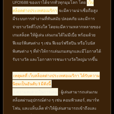
UFO1688 ของเราได้จากทั่วทุกมุมโลก โดย
เว็บ
สล็อตต่างประเทศอเมริกา
จะมีความน่าเชื่อถือสูง
มีระบบการทำงานที่ทันสมัย ปลอดภัย และมีการ
จ่ายรางวัลที่โปร่งใส โดยจะมีความหลากหลายของ
เกมสล็อต ให้ผู้เล่น เล่นเกมได้ไม่มีเบื่อ พร้อมด้วย
ฟีเจอร์พิเศษต่าง ๆ เช่น ฟีเจอร์ฟรีสปิน หรือโบนัส
พิเศษต่าง ๆ ที่ทำให้การเล่นเกมสนุกและมีโอกาสได้
รับรางวัล และโอกาสการชนะรางวัลใหญ่มากขึ้น
เหตุผลที่ เว็บสล็อตต่างประเทศอเมริกา ได้รับความ
นิยมเป็นอันดับ 1 มีดังนี้
1. ความสะดวกในการเล่น
: ผู้เล่นสามารถเล่นเกม
สล็อตผ่านอุปกรณ์ต่าง ๆ เช่น คอมพิวเตอร์, สมาร์ท
โฟน, และแท็บเล็ต ทำให้ผู้เล่นสามารถเข้าถึงและ