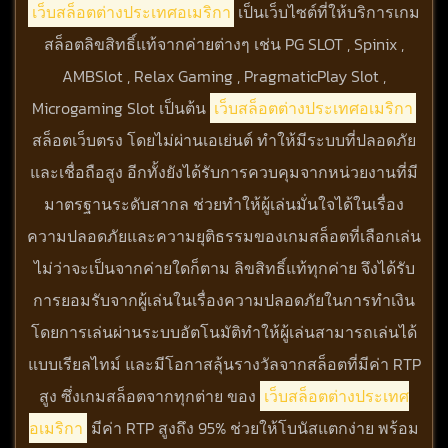
เว็บสล็อตต่างประเทศอเมริกา
เป็นเว็บไซต์ที่ให้บริการเกม
สล็อตลิขสิทธิ์แท้จากค่ายต่างๆ เช่น PG SLOT , Spinix ,
AMBSlot , Relax Gaming , PragmaticPlay Slot ,
Microgaming Slot เป็นต้น
เว็บสล็อตต่างประเทศอเมริกา
สล็อตเว็บตรง โดยไม่ผ่านเอเย่นต์ ทำให้มีระบบที่ปลอดภัย
และเชื่อถือสูง อีกทั้งยังได้รับการควบคุมจากหน่วยงานที่มี
มาตรฐานระดับสากล ช่วยทำให้ผู้เล่นมั่นใจได้ในเรื่อง
ความปลอดภัยและความยุติธรรมของเกมสล็อตที่เลือกเล่น
ไม่ว่าจะเป็นจากค่ายใดก็ตาม ลิขสิทธิ์แท้ทุกค่าย จึงได้รับ
การยอมรับจากผู้เล่นในเรื่องความปลอดภัยในการทำเงิน
โดยการเล่นผ่านระบบอัตโนมัติทำให้ผู้เล่นสามารถเล่นได้
แบบเรียลไทม์ และมีโอกาสลุ้นรางวัลจากสล็อตที่มีค่า RTP
สูง ซึ่งเกมสล็อตจากทุกต่าย ของ
เว็บสล็อตต่างประเทศ
อเมริกา
มีค่า RTP สูงถึง 95% ช่วยให้โบนัสแตกง่าย พร้อม