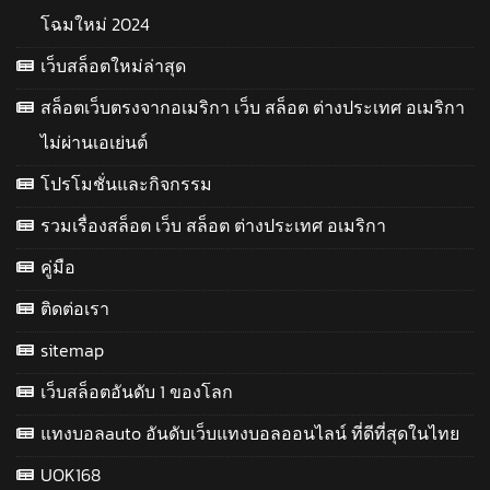
โฉมใหม่ 2024
เว็บสล็อตใหม่ล่าสุด
สล็อตเว็บตรงจากอเมริกา เว็บ สล็อต ต่างประเทศ อเมริกา
ไม่ผ่านเอเย่นต์
โปรโมชั่นและกิจกรรม
รวมเรื่องสล็อต เว็บ สล็อต ต่างประเทศ อเมริกา
คู่มือ
ติดต่อเรา
sitemap
เว็บสล็อตอันดับ 1 ของโลก
แทงบอลauto อันดับเว็บแทงบอลออนไลน์ ที่ดีที่สุดในไทย
UOK168