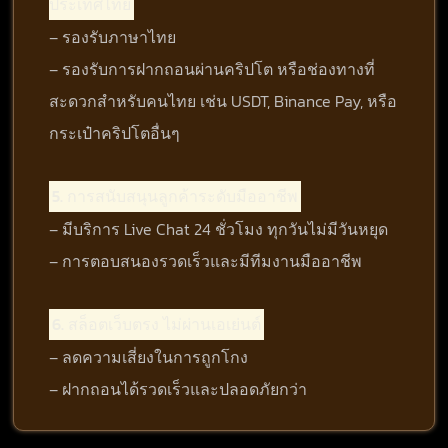
ประเทศไทย
– รองรับภาษาไทย
– รองรับการฝากถอนผ่านคริปโต หรือช่องทางที่
สะดวกสำหรับคนไทย เช่น USDT, Binance Pay, หรือ
กระเป๋าคริปโตอื่นๆ
5. การสนับสนุนลูกค้าระดับมืออาชีพ
– มีบริการ Live Chat 24 ชั่วโมง ทุกวันไม่มีวันหยุด
– การตอบสนองรวดเร็วและมีทีมงานมืออาชีพ
6. สล็อตเว็บตรง ไม่ผ่านเอเย่นต์
– ลดความเสี่ยงในการถูกโกง
– ฝากถอนได้รวดเร็วและปลอดภัยกว่า