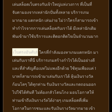
เล่นสล็อตเว็บตรงกับเจ้าใหญ่แห่งวงการ ที่เป็นที่
จับตามองจากเหล่านักปั่นทั้งหลาย บริการเกม
มากมาย แตกหนัก เล่นง่าย ไม่ว่าใครก็สามารถเข้า
ทำกำไรจากการเล่นสล็อตกับเราได้ มีเหล่านักเดิม
พันเข้ามาใช้บริการและติดอกติดใจเป็นจำนวนมาก
เว็บตรงอันดับ1
ใครที่กำลังมองหาเกมแตกหนัก มา
เล่นกับเราที่นี่ บริการเกมสร้างกำไรได้เป็นอย่างดี
และที่สำคัญคือเบทไม่แพงอีกด้วย ใช้ทุนเพียงแค่ 1
บาทก็สามารถเข้ามาเล่นกับเราได้ ลุ้นเงินรางวัล
ก้อนโตๆ ได้ทุกท่าน รับเงินรางวัลและกดถอนออก
ไปใช้ได้ทันที ไม่ต้องกลัวโดนโกง มอบโอกาสให้
ท่านเข้าถึงเงินรางวัลได้ง่ายๆ เกมสล็อตที่เพิ่ม
โอกาสในการชนะและรับเงินรางวัลมากมาย เข้า