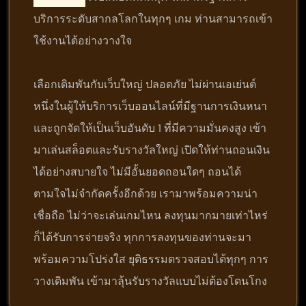
บริการระดับสากลโลกในทุกๆ เกม ท่านสามารถเข้า
ใช้งานได้อย่างวางใจ
เลือกเดิมพันกับเว็บใหญ่ ปลอดภัย ไม่ผ่านเอเย่นต์
หนึ่งในผู้ให้บริการเว็บออนไลน์ที่มีฐานการเงินหนา
และถูกจัดให้เป็นเว็บอันดับ 1 ที่มีความมั่นคงสูง เข้า
มาเล่นสล็อตและรับรางวัลใหญ่ เปิดให้ท่านถอนเงิน
ได้อย่างสบายใจ ไม่มีอั้นยอดถอนใดๆ ถอนได้
ตามใจไม่จำกัดครั้งอีกด้วย เรามาพร้อมความน่า
เชื่อถือ ไม่ว่าจะเล่นเกมไหน ลงทุนมากมายเท่าไหร่
ก็ได้รับการจ่ายจริง ทุกการลงทุนของท่านจะมา
พร้อมความโปร่งใส ยุติธรรมตรวจสอบได้ทุกๆ การ
วางเดิมพัน เข้ามาลุ้นรับรางวัลแบบไม่ต้องโดนโกง