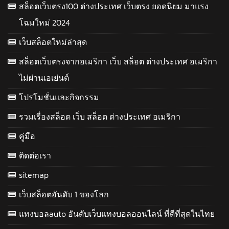
สล็อตเว็บตรง100 ต่างประเทศ เว็บตรง ยอดนิยม มาแรง
โฉมใหม่ 2024
เว็บสล็อตใหม่ล่าสุด
สล็อตเว็บตรงจากอเมริกา เว็บ สล็อต ต่างประเทศ อเมริกา
ไม่ผ่านเอเย่นต์
โปรโมชั่นและกิจกรรม
รวมเรื่องสล็อต เว็บ สล็อต ต่างประเทศ อเมริกา
คู่มือ
ติดต่อเรา
sitemap
เว็บสล็อตอันดับ 1 ของโลก
แทงบอลauto อันดับเว็บแทงบอลออนไลน์ ที่ดีที่สุดในไทย