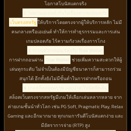
โอกาสโบนัสแตกจริง
2. ไม่ผ่านเอเย่นต์ มั่นใจเรื่องความปลอดภัย
เว็บตรงสหรัฐ
ให้บริการโดยตรงจากผู้ให้บริการหลัก ไม่มี
คนกลางหรือเอเย่นต์ ทำให้การทำธุรกรรมและการเล่น
เกมปลอดภัย ไร้ความกังวลเรื่องการโกง
3. ระบบฝาก-ถอน รองรับ True Wallet
การฝากถอนผ่าน
True Wallet
ช่วยเพิ่มความสะดวกให้ผู้
เล่นทุกระดับ ไม่จำเป็นต้องมีบัญชีธนาคารก็สามารถร่วม
สนุกได้ อีกทั้งยังไม่มีขั้นต่ำในการฝากหรือถอน
4. เกมสล็อตคุณภาพ แตกง่าย โบนัสจัดเต็ม
สล็อตเว็บตรงจากสหรัฐมีเกมให้เลือกเล่นหลากหลาย จาก
ค่ายเกมชั้นนำทั่วโลก เช่น PG Soft, Pragmatic Play, Relax
Gaming และอีกมากมาย ทุกเกมการันตีโบนัสแตกง่าย และ
มีอัตราการจ่าย (RTP) สูง