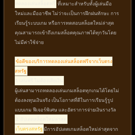
ทดลองเล่นสล็อตฟรี
ที่เหมาะสำหรับทั้งผู้เล่นมือ
ใหม่และมืออาชีพ ไม่ว่าจะเป็นการฝึกฝนทักษะ การ
เรียนรู้ระบบเกม หรือการทดสอบสล็อตใหม่ล่าสุด
คุณสามารถเข้าถึงเกมสล็อตคุณภาพได้ทุกวันโดย
ไม่มีค่าใช้จ่าย
ข้อดีของบริการทดลองเล่นสล็อตฟรีจากเว็บตรง
สหรัฐ
1. เล่นฟรี ไม่ต้องเสียเงิน
ผู้เล่นสามารถทดลองเล่นเกมสล็อตทุกเกมได้โดยไม่
ต้องลงทุนเงินจริง เป็นโอกาสที่ดีในการเรียนรู้รูป
แบบเกม ฟีเจอร์พิเศษ และอัตราการจ่ายเงินรางวัล
2. อัปเดตสล็อตใหม่ล่าสุด
เว็บตรงสหรัฐ
มีการอัปเดตเกมสล็อตใหม่ล่าสุดจาก