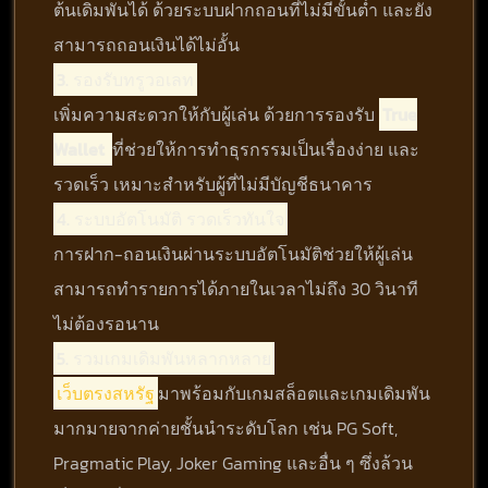
ต้นเดิมพันได้ ด้วยระบบฝากถอนที่ไม่มีขั้นต่ำ และยัง
สามารถถอนเงินได้ไม่อั้น
3. รองรับทรูวอเลท
เพิ่มความสะดวกให้กับผู้เล่น ด้วยการรองรับ
True
Wallet
ที่ช่วยให้การทำธุรกรรมเป็นเรื่องง่าย และ
รวดเร็ว เหมาะสำหรับผู้ที่ไม่มีบัญชีธนาคาร
4. ระบบอัตโนมัติ รวดเร็วทันใจ
การฝาก-ถอนเงินผ่านระบบอัตโนมัติช่วยให้ผู้เล่น
สามารถทำรายการได้ภายในเวลาไม่ถึง 30 วินาที
ไม่ต้องรอนาน
5. รวมเกมเดิมพันหลากหลาย
เว็บตรงสหรัฐ
มาพร้อมกับเกมสล็อตและเกมเดิมพัน
มากมายจากค่ายชั้นนำระดับโลก เช่น PG Soft,
Pragmatic Play, Joker Gaming และอื่น ๆ ซึ่งล้วน