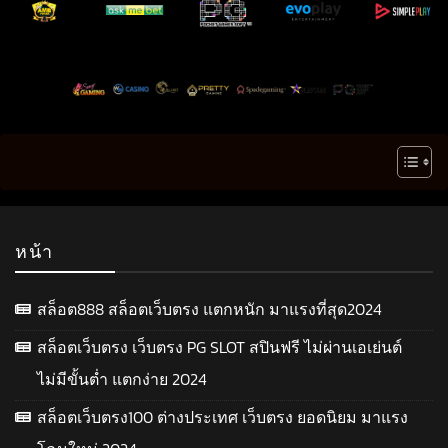
หน้า
สล็อต888 สล็อตเว็บตรง แตกหนัก มาแรงที่สุด2024
สล็อตเว็บตรง เว็บตรง PG SLOT สปินฟรี ไม่ผ่านเอเย่นต์
ไม่มีขั้นต่ำ แตกง่าย 2024
สล็อตเว็บตรง100 ต่างประเทศ เว็บตรง ยอดนิยม มาแรง