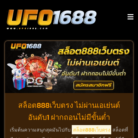
Skip
UFO168.VIP
to
content
สล็อตเว็บตรงจากอเมริกา เว็บตรง ต่างประเทศ ไม่ผ่านเอเย่นต์
100 เปอร์เซ็นท์
สล็อต888เว็บตรง ไม่ผ่านเอเย่นต์
อันดับ1 ฝากถอนไม่มีขั้นต่ำ
เริ่มต้นความสนุกสุดมันไปกับ
สล็อต888เว็บตรง
สล็อตที่