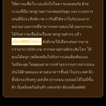
ให้ความเชื่อใจ และมั่นใจในความปลอดภัย ด้วย
ระบบที่มีมาตรฐานความปลอดภัยสูง และระบบการ
เล่นที่มีประสิทธิภาพ การันตีได้จากใบรับรองจาก
หน่วยงานสากลที่สามารถตรวจสอบได้ นอกจากจะ
ได้รับความเชื่อมั่นเรื่องมาตรฐานต่างๆ แล้ว
สล็อต888เว็บตรง
ยังมีเกมให้เลือกเล่นมากมาย
กว่ามาก 1,000 เกม จากหลายค่ายดังระดับโลก ให้
คุณได้สนุก เพลิดเพลินไปกับการเล่นเดิมพันแบบ
ไม่มีสะดุด โดยคุณสามารถทำธุรกรรมการฝากถอน
เงินได้ด้วยตนเอง ผ่านธนาคารชั้นนำในประเทศ อีก
ทั้งยังรองรับทรูวอลเล็ท ฝากถอน แบบออโต้ไม่มีขั้น
ต่ำ ปั่นสล็อตกันมันส์ๆ แตกหนัก ต้องสล็อต888