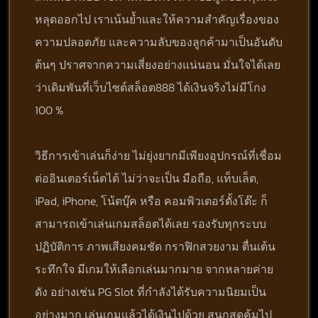
หลุดออกไป เราเน้นย้ำและให้ความสำคัญเรื่องของ
ความปลอดภัย และความลับของลูกค้ามาเป็นอันดับ
ต้นๆ ปราศจากความเสี่ยงอย่างแน่นอน มั่นใจได้เลย
ว่าเดิมพันที่เว็บไซต์สล็อต888 ได้เงินจริงไม่มีโกง
100 %
วิธีการเข้าเล่นก็ง่าย ไม่ยุ่งยากมีเพียงอุปกรณ์ที่เชื่อม
ต่ออินเตอร์เน็ตได้ ไม่ว่าจะเป็น มือถือ, แท็บเล็ต,
iPad, iPhone, โน้ตบุ๊ค หรือ คอมพิวเตอร์ตั้งโต๊ะ ก็
สามารถเข้าเล่นเกมสล็อตได้เลย รองรับทุกระบบ
ปฏิบัติการ ภาพเสียงคมชัด กราฟิกสวยงาม ตื่นเต้น
ระทึกใจ มีเกมให้เลือกเล่นมากมาย จากหลายค่าย
ดัง อย่างเช่น PG Slot ที่กำลังได้รับความนิยมเป็น
อย่างมาก เล่นเกมแล้วได้เงินไปด้วย สนุกสุดคุ้มไป