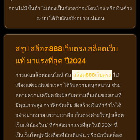
ถอนไม่มีขั้นต่ำ ไม่ต้องเป็นกังวลว่าจะโดนโกง หรือเงินค้าง
ระบบ ได้รับเงินจริงอย่างแน่นอน
สรุป สล็อต888เว็บตรง สล็อตเว็บ
แท้ มาแรงที่สุด ปี2024
การเล่นสล็อตออนไลน์ กับ
สล็อต888เว็บตรง
ไม่
เพียงแต่จะเล่นฆ่าเวลา ได้รับความสนุกสนาน ช่วย
คลายความเครียด สัมผัสกับความตื่นเต้นของเกมที่
มีคุณภาพสูง กราฟิกจัดเต็ม ยังสร้างเงินทำกำไรได้
อย่างมากมาย เพราะเราคือ เว็บตรงค่ายใหญ่ สล็อต
เว็บแท้น้องใหม่ ที่กำลังมากแรงที่สุดในปี 2024 นี้
เป็นเว็บใหญ่หนึ่งเดียวที่นักเดิมพัน หรือนักปั่นสล็อต