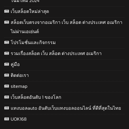
โฉมใหม่ 2024
เว็บสล็อตใหม่ล่าสุด
สล็อตเว็บตรงจากอเมริกา เว็บ สล็อต ต่างประเทศ อเมริกา
ไม่ผ่านเอเย่นต์
โปรโมชั่นและกิจกรรม
รวมเรื่องสล็อต เว็บ สล็อต ต่างประเทศ อเมริกา
คู่มือ
ติดต่อเรา
sitemap
เว็บสล็อตอันดับ 1 ของโลก
แทงบอลauto อันดับเว็บแทงบอลออนไลน์ ที่ดีที่สุดในไทย
UOK168