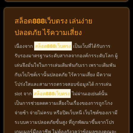
สล็อต888เว็บตรง เล่นง่าย
ปลอดภัย ไร้ความเสี่ยง
เนื่องจาก
สล็อต888เว็บตรง
เป็นเว็บที่ได้รับการ
รับรองมาตรฐานระดับสากลจากองค์กรระดับโลก ผู้
เล่นจึงมั่นใจในการเล่นเดิมพันกับเรา เพราะเดิมพัน
กับเว็บไซต์เรานั้นปลอดภัย ไร้ความเสี่ยง มีความ
โปร่งใสและสามารถตรวจสอบข้อมูลได้ การเล่น
slot จาก
สล็อต888เว็บตรง
ไม่ผ่านเอเย่นต์นั้น
เป็นการช่วยลดความเสี่ยงในเรื่องของการถูกโกง
จ่ายช้า จ่ายไม่ครบ หรือปิดเว็บหนี เว็บไซต์ของเรามี
ระบบความปลอดภัยขั้นสูง ที่ถูกพัฒนาขึ้นจากโปร
เกมเมอร์มืออาชีพ ไม่ต้องกังวลว่าข้อมูลของคุณจะ