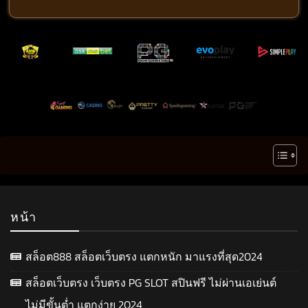
หน้า
สล็อต888 สล็อตเว็บตรง แตกหนัก มาแรงที่สุด2024
สล็อตเว็บตรง เว็บตรง PG SLOT สปินฟรี ไม่ผ่านเอเย่นต์
ไม่มีขั้นต่ำ แตกง่าย 2024