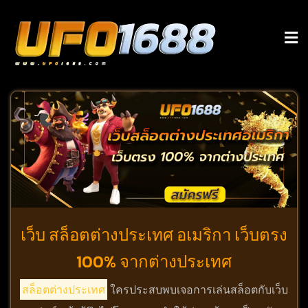
Skip
UFO168.VIP
to
content
สล็อตเว็บตรงจากอเมริกา เว็บตรง ต่างประเทศ ไม่ผ่านเอเย่นต์
100 เปอร์เซ็นท์
เว็บ สล็อตต่างประเทศ อเมริกา เว็บตรง
100% จากต่างประเทศ
สล็อตต่างประเทศ
ใครประสบพบเจอการเล่นสล็อตกับเว็บ