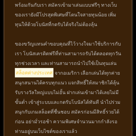
พร้อมกันกับเรา สมัครเข้ามาเล่นแบบฟรีๆ ทางเว็บ
ของเรายังมีโปรสุดพิเศษที่โดนใจสายทุนน้อย เพิ่ม
ทุนให้ด้วยโบนัสที่กดรับได้จริงไม่ต้องลุ้น
ของขวัญแทนคำขอบคุณที่ไว้วางใจมาใช้บริการกับ
เรา โบนัสเครดิตฟรีที่ท่านสามารถรับได้ตลอดทุกวัน
ทุกช่วงเวลา และท่านสามารถนำไปใช้เป็นทุนเล่น
สล็อตต่างประเทศ
จากอเมริกา เลือกเล่นได้ทุกค่าย
สนุกสนานได้ครบทุกแนว แจกสิทธิ์ให้สมาชิกได้ลุ้น
รับรางวัลใหญ่แบบไม่อั้น ฝากเล่นเข้ามาได้เลยไม่มี
ขั้นต่ำ เข้าสู่ระบบและกดรับโบนัสได้ทันที นำไปร่วม
สนุกกับเกมสล็อตที่ชื่นชอบ สมัครก่อนมีสิทธิ์รวยได้
ก่อน อย่ามั่วรอช้า ความพิเศษจำนวนมากกำลังรอ
ท่านอยู่บนเว็บไซต์ของเราแล้ว