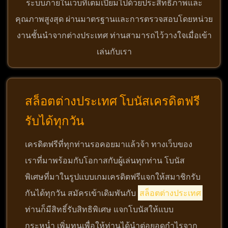
ระบบภายในเว็บที่เต็มเปี่ยมไปด้วยประสิทธิภาพและ
คุณภาพสูงสุด ผ่านมาตรฐานและการตรวจสอบโดยหน่วย
งานชั้นนำจากต่างประเทศ ท่านสามารถไว้วางใจเมื่อเข้า
เล่นกับเรา
สล็อตต่างประเทศ โบนัสเครดิตฟรี
รับได้ทุกวัน
เครดิตฟรีที่ทุกท่านรอคอยมาแล้วจ้า ทางเว็บของ
เราที่มาพร้อมกับโอกาสกับผู้เล่นทุกท่าน โบนัส
พิเศษที่มาในรูปแบบเกมเครดิตฟรีแจกให้สมาชิกรับ
กันได้ทุกวัน สมัครเข้าเดิมพันกับ
สล็อตต่างประเทศ
ท่านก็มีสิทธิ์รับสิทธิพิเศษ แจกโบนัสให้แบบ
กระหน่ำ เพิ่มทุนเพื่อให้ท่านได้นำต่อยอดกำไรจาก