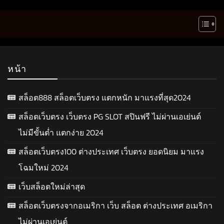
หน้า
สล็อต888 สล็อตเว็บตรง แตกหนัก มาแรงที่สุด2024
สล็อตเว็บตรง เว็บตรง PG SLOT สปินฟรี ไม่ผ่านเอเย่นต์
ไม่มีขั้นต่ำ แตกง่าย 2024
สล็อตเว็บตรง100 ต่างประเทศ เว็บตรง ยอดนิยม มาแรง
โฉมใหม่ 2024
เว็บสล็อตใหม่ล่าสุด
สล็อตเว็บตรงจากอเมริกา เว็บ สล็อต ต่างประเทศ อเมริกา
ไม่ผ่านเอเย่นต์