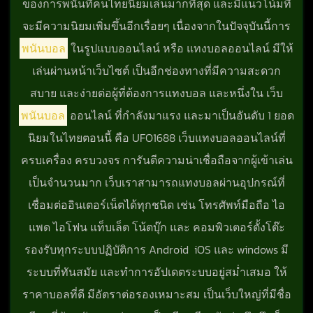
ของการพนันที่คนไทยนิยมเล่นมากที่สุด และมีแนวโน้มที่
จะมีความนิยมเพิ่มขึ้นอีกเรื่อยๆ เนื่องจากในปัจจุบันนี้การ
พนันบอล
ในรูปแบบออนไลน์ หรือ แทงบอลออนไลน์ มีให้
เล่นผ่านหน้าเว็บไซต์ เป็นอีกช่องทางที่มีความสะดวก
สบาย และง่ายต่อผู้ที่ต้องการแทงบอล และหนึ่งใน เว็บ
พนันบอล
ออนไลน์ ที่กำลังมาแรง และมาเป็นอันดับ 1 ยอด
นิยมในไทยตอนนี้ คือ UFO1688 เว็บแทงบอลออนไลน์ที่
ครบเครื่อง ครบวงจร การันตีความน่าเชื่อถือจากผู้เข้าเล่น
เป็นจำนวนมาก เว็บเราสามารถแทงบอลผ่านอุปกรณ์ที่
เชื่อมต่ออินเตอร์เน็ตได้ทุกชนิด เช่น โทรศัพท์มือถือ ไอ
แพด ไอโฟน แท็บเล็ต โน้ตบุ๊ก และ คอมพิวเตอร์ตั้งโต๊ะ
รองรับทุกระบบปฏิบัติการ Android iOS และ windows มี
ระบบที่ทันสมัย และทำการอัปเดตระบบอยู่สม่ำเสมอ ให้
ราคาบอลที่ดี มีอัตราต่อรองเหมาะสม เป็นเว็บใหญ่ที่มีชื่อ