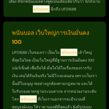
เสียง ที่นักพนันบอลต่างพูดเป็นเสียงเดียวกันว่า นึกถึงเว็บ
พนันบอล
นึกถึง UFO1688
พนันบอล เว็บใหญ่การเงินมั่นคง
100
UFO1688 เว็บของเรา เป็นเว็บ
พนันบอล
เจ้าใหญ่
ที่สุดในไทย เป็นเว็บใหญ่ที่มีฐานการเงินมั่นคง 100
เปอร์เซ็นต์ เชื่อถือได้ มั่นใจได้ในเรื่องของการรับ
เงิน เล่นได้รับเงินจริง ไม่มีโกงแน่นอน เพราะเว็บเรา
นั้นมีใบอนุญาตอย่างถูกต้องตามกฎหมาย และได้
ใบรับรองมาตรฐานระบบสากล จากหน่วยงานระดับ
โลก
พนันบอล
ที่เว็บเรานอกจากจะมีระบบที่
สมบูรณ์แบบ ให้ราคาบอลดีที่สุดแล้ว ยังมีรูปแบบ