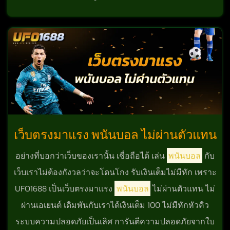
เว็บตรงมาแรง พนันบอล ไม่ผ่านตัวแทน
อย่างที่บอกว่าเว็บของเรานั้น เชื่อถือได้ เล่น
พนันบอล
กับ
เว็บเราไม่ต้องกังวลว่าจะโดนโกง รับเงินเต็มไม่มีหัก เพราะ
UFO1688 เป็นเว็บตรงมาแรง
พนันบอล
ไม่ผ่านตัวแทน ไม่
ผ่านเอเยนต์ เดิมพันกับเราได้เงินเต็ม 100 ไม่มีหักหัวคิว
ระบบความปลอดภัยเป็นเลิศ การันตีความปลอดภัยจากใบ