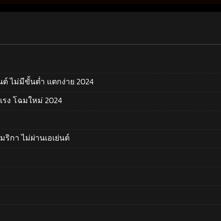
ต์ ไม่มีขั้นต่ำ แตกง่าย 2024
าแรง โฉมใหม่ 2024
ริกา ไม่ผ่านเอเย่นต์