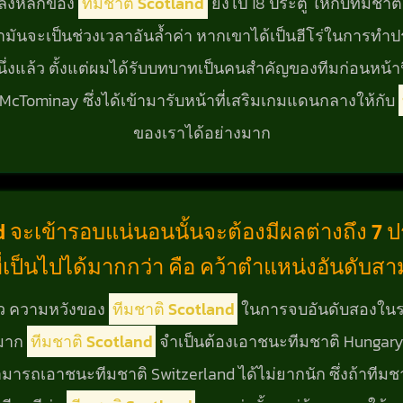
ำลังหลักของ
ทีมชาติ Scotland
ยิงไป 18 ประตู ให้กับทีมชา
ว่ามันจะเป็นช่วงเวลาอันล้ำค่า หากเขาได้เป็นฮีโร่ในการ
ึ่งแล้ว ตั้งแต่ผมได้รับบทบาทเป็นคนสำคัญของทีมก่อนหน้าน
 McTominay ซึ่งได้เข้ามารับหน้าที่เสริมเกมแดนกลางให้กับ
ของเราได้อย่างมาก
 จะเข้ารอบแน่นอนนั้นจะต้องมีผลต่างถึง 7 ประต
ที่เป็นไปได้มากกว่า คือ คว้าตำแหน่งอันดับสามที
ว ความหวังของ
ทีมชาติ Scotland
ในการจบอันดับสองในรอ
ยมาก
ทีมชาติ Scotland
จำเป็นต้องเอาชนะทีมชาติ Hungary
ารถเอาชนะทีมชาติ Switzerland ได้ไม่ยากนัก ซึ่งถ้าทีม