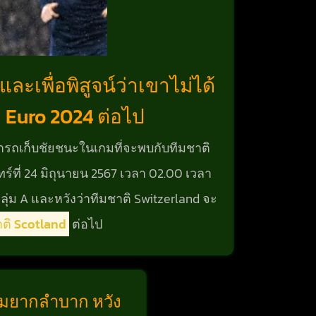
เพื่อพิสูจน์ว่าเขาไม่ได้
ก Euro 2024 ต่อไป
มารถเก็บชัยชนะในเกมที่จะพบกับทีมชาติ
ร์ที่ 24 มิถุนายน 2567 เวลา 02.00 เวลา
ม A และหวังว่าทีมชาติ Switzerland จะ
าติ Scotland
ต่อไป
วามยากลำบาก หวัง