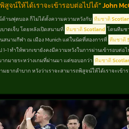
ิสูจน์ให้ได้เราจะเข้ารอบต่อไปได้” John Mc
์ด้านฟุตบอล ก็ไม่ได้ตั้งความความหวังกับ
ทีมชาติ Scotla
ับบาดเจ็บ โดยหลังเปิดสนามที่
ทีมชาติ Scotland
โดนทีมชา
 ในสนามกีฬา ณ เมือง Munich แต่ในนัดที่สองการที่
ทีมชาติ 
ป 1-1 ทำให้พวกเขายังคงมีความหวังในการผ่านเข้ารอบต่อไปได
็บมากมายระหว่างเกมที่ผ่านมา แต่ขอบอกว่า
ทีมชาติ Scotla
ามยากลำบาก หวังว่าเราจะสามารถพิสูจน์ให้ได้เราจะเข้าร