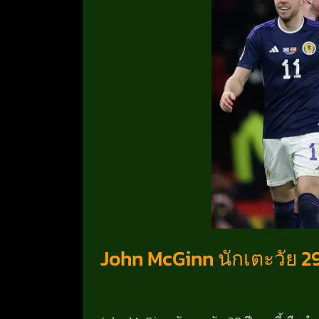
John McGinn นักเตะวัย 29 