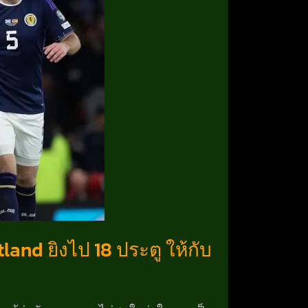
land ยิงไป 18 ประตู ให้กับ