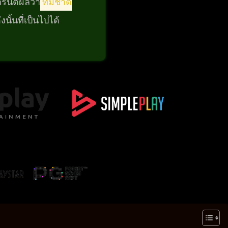
รันตีผลว่า
ทีมชาติ
นั้นที่เป็นไปได้