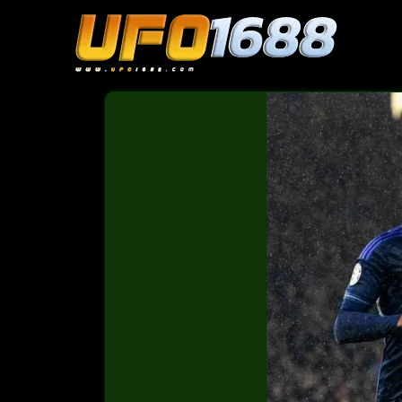
Skip
UFO168.V
to
content
สล็อตเว็บตรงจากอเมริกา เว็บตรง ต่างประเทศ ไม่ผ่านเอเ