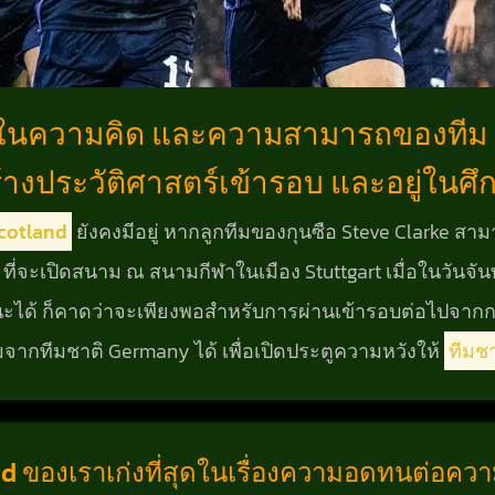
ั่นในความคิด และความสามารถของทีม และ
้างประวัติศาสตร์เข้ารอบ และอยู่ในศึ
Scotland
ยังคงมีอยู่ หากลูกทีมของกุนซือ Steve Clarke สา
ี่จะเปิดสนาม ณ สนามกีฬาในเมือง Stuttgart เมื่อในวันจันท
ด้ ก็คาดว่าจะเพียงพอสำหรับการผ่านเข้ารอบต่อไปจากกลุ่
จากทีมชาติ Germany ได้ เพื่อเปิดประตูความหวังให้
ทีมช
nd ของเราเก่งที่สุดในเรื่องความอดทนต่อค