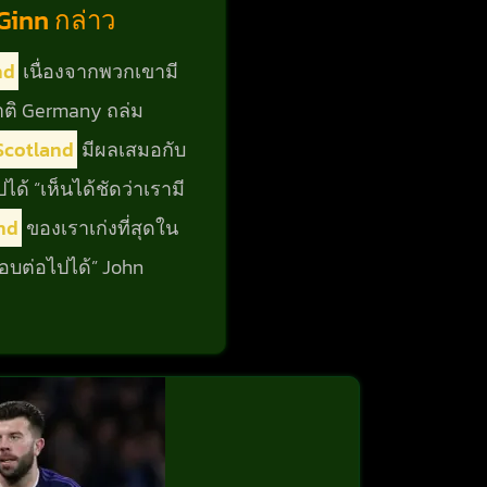
Ginn กล่าว
nd
เนื่องจากพวกเขามี
ติ Germany ถล่ม
Scotland
มีผลเสมอกับ
้ “เห็นได้ชัดว่าเรามี
nd
ของเราเก่งที่สุดใน
อบต่อไปได้” John