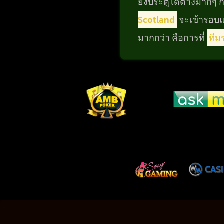
ยิงประตูได้ต่างมากๆ ก
Scotland
จะเข้ารอบแน่
มากกว่า คือการที่
ทีม